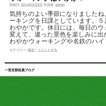
投稿日:
2014年5月5日
作成者:
admin
気持ちのよい季節になりましたね
ーキングを日課としています。５
わやかです。休日には、毎日のウ
変えて、違った景色を楽しみに出
わやかウォーキングや名鉄のハイ
カテゴリー:
報告
|
コメントする
一宮支部役員ブログ