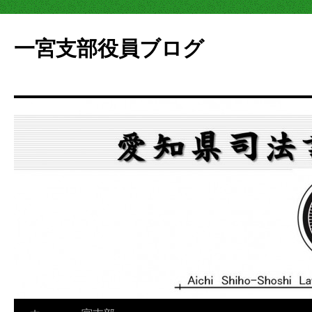
一宮支部役員ブログ