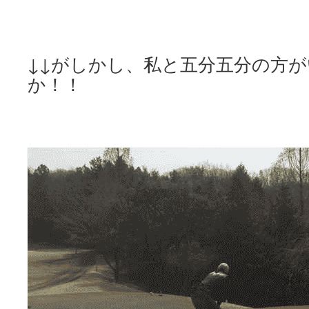
↓↓がしかし、私と五分五分の方
か！！