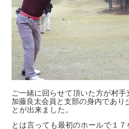
ご一緒に回らせて頂いた方が村手
加藤良太会員と支部の身内であり
とが出来ました。
とは言っても最初のホールで１７