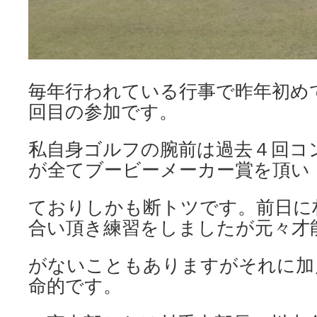
毎年行われている行事で昨年初め
回目の参加です。
私自身ゴルフの腕前は過去４回コ
が全てブービーメーカー賞を頂い
ておりしかも断トツです。前日に
合い頂き練習をしましたが元々才
がないこともありますがそれに加
命的です。