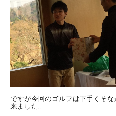
ですが今回のゴルフは下手くそな
来ました。