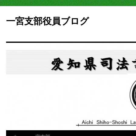
一宮支部役員ブログ