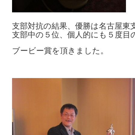
支部対抗の結果、優勝は名古屋東
支部中の５位、個人的にも５度目
ブービー賞を頂きました。