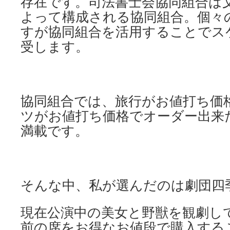
存在です。司法書士会協同組合は
よって構成される協同組合。個々
すが協同組合を活用することでス
受します。
協同組合では、旅行がお値打ち価
ツがお値打ち価格でオーダー出来
満載です。
そんな中、私が選んだのは劇団四
現在公演中の美女と野獣を観劇し
前の席をお得なお値段で購入する