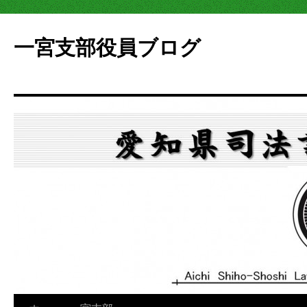
一宮支部役員ブログ