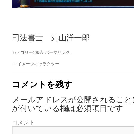
司法書士 丸山洋一郎
カテゴリー:
報告
パーマリンク
←
イメージキャラクター
コメントを残す
メールアドレスが公開されること
が付いている欄は必須項目です
コメント