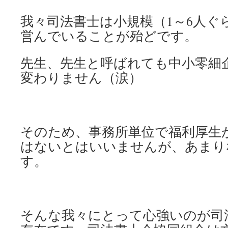
我々司法書士は小規模（1～6人ぐ
営んでいることが殆どです。
先生、先生と呼ばれても中小零細
変わりません（涙）
そのため、事務所単位で福利厚生
はないとはいいませんが、あまり
す。
そんな我々にとって心強いのが司